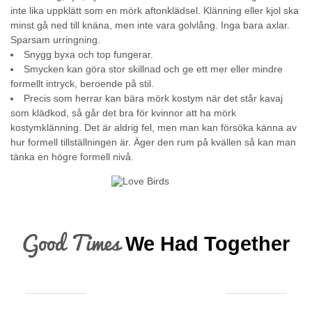
inte lika uppklätt som en mörk aftonklädsel. Klänning eller kjol ska
minst gå ned till knäna, men inte vara golvlång. Inga bara axlar.
Sparsam urringning.
Snygg byxa och top fungerar.
Smycken kan göra stor skillnad och ge ett mer eller mindre
formellt intryck, beroende på stil.
Precis som herrar kan bära mörk kostym när det står kavaj
som klädkod, så går det bra för kvinnor att ha mörk
kostymklänning. Det är aldrig fel, men man kan försöka känna av
hur formell tillställningen är. Äger den rum på kvällen så kan man
tänka en högre formell nivå.
Good Times
We Had Together