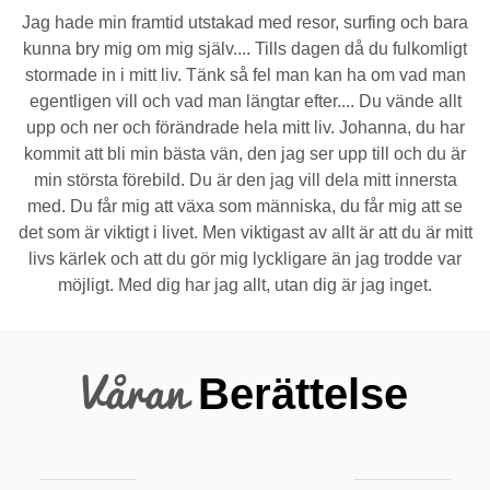
Jag hade min framtid utstakad med resor, surfing och bara
kunna bry mig om mig själv.... Tills dagen då du fulkomligt
stormade in i mitt liv. Tänk så fel man kan ha om vad man
egentligen vill och vad man längtar efter.... Du vände allt
upp och ner och förändrade hela mitt liv. Johanna, du har
kommit att bli min bästa vän, den jag ser upp till och du är
min största förebild. Du är den jag vill dela mitt innersta
med. Du får mig att växa som människa, du får mig att se
det som är viktigt i livet. Men viktigast av allt är att du är mitt
livs kärlek och att du gör mig lyckligare än jag trodde var
möjligt. Med dig har jag allt, utan dig är jag inget.
Våran
Berättelse