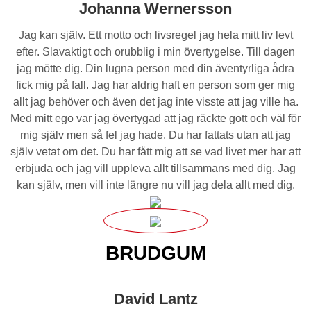
Johanna Wernersson
Jag kan själv. Ett motto och livsregel jag hela mitt liv levt
efter. Slavaktigt och orubblig i min övertygelse. Till dagen
jag mötte dig. Din lugna person med din äventyrliga ådra
fick mig på fall. Jag har aldrig haft en person som ger mig
allt jag behöver och även det jag inte visste att jag ville ha.
Med mitt ego var jag övertygad att jag räckte gott och väl för
mig själv men så fel jag hade. Du har fattats utan att jag
själv vetat om det. Du har fått mig att se vad livet mer har att
erbjuda och jag vill uppleva allt tillsammans med dig. Jag
kan själv, men vill inte längre nu vill jag dela allt med dig.
BRUDGUM
David Lantz