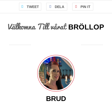
TWEET
DELA
PIN IT
Välkomna
Till vårat
BRÖLLOP
BRUD