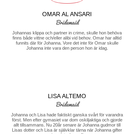
OMAR AL ANSARI
Bridemaid
Johannas klippa och partner in crime, skulle hon behöva
finns både vittne och/eller alibi vid behov. Omar har alltid
funnits där för Johanna. Vore det inte för Omar skulle
Johanna inte vara den person hon är idag.
LISA ALTEMO
Bridemaid
Johanna och Lisa hade faktiskt ganska svårt för varandra
först. Men efter gymasiet var dom oskiljaktiga och gjorde
allt tillsammans. Nu 20år senare är Johanna gudmor till
Lisas dotter och Lisa är självklar tärna när Johanna gifter