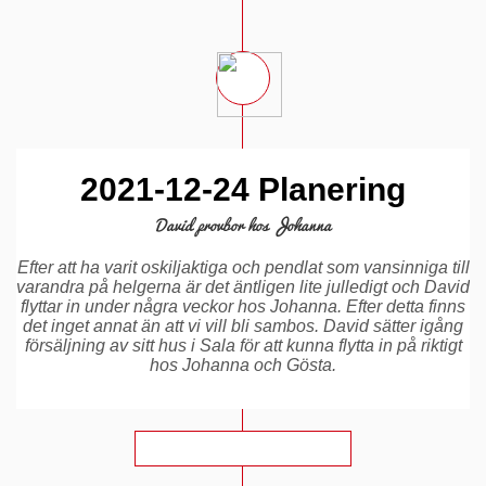
2021-12-24 Planering
David provbor hos Johanna
Efter att ha varit oskiljaktiga och pendlat som vansinniga till
varandra på helgerna är det äntligen lite julledigt och David
flyttar in under några veckor hos Johanna. Efter detta finns
det inget annat än att vi vill bli sambos. David sätter igång
försäljning av sitt hus i Sala för att kunna flytta in på riktigt
hos Johanna och Gösta.