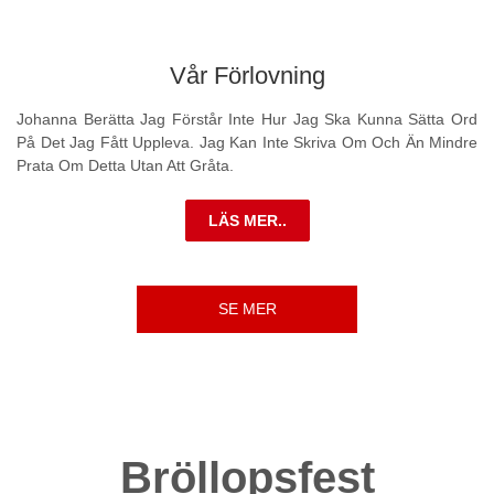
Vår Förlovning
Johanna Berätta Jag Förstår Inte Hur Jag Ska Kunna Sätta Ord
På Det Jag Fått Uppleva. Jag Kan Inte Skriva Om Och Än Mindre
Prata Om Detta Utan Att Gråta.
LÄS MER..
SE MER
Bröllopsfest