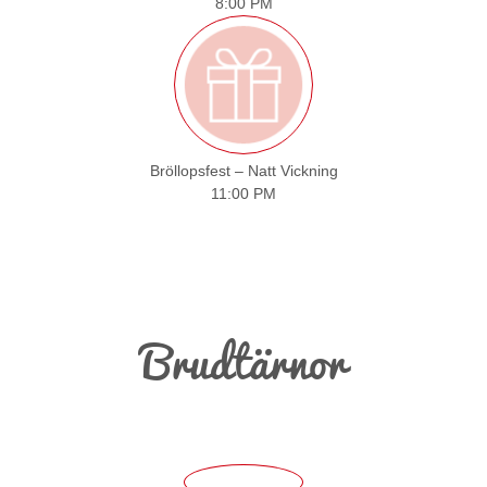
8:00 PM
Bröllopsfest – Natt Vickning
11:00 PM
Brudtärnor