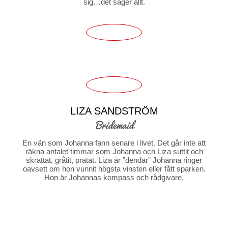
sig…det säger allt.
LIZA SANDSTRÖM
Bridemaid
En vän som Johanna fann senare i livet. Det går inte att
räkna antalet timmar som Johanna och Liza suttit och
skrattat, gråtit, pratat. Liza är ”dendär” Johanna ringer
oavsett om hon vunnit högsta vinsten eller fått sparken.
Hon är Johannas kompass och rådgivare.