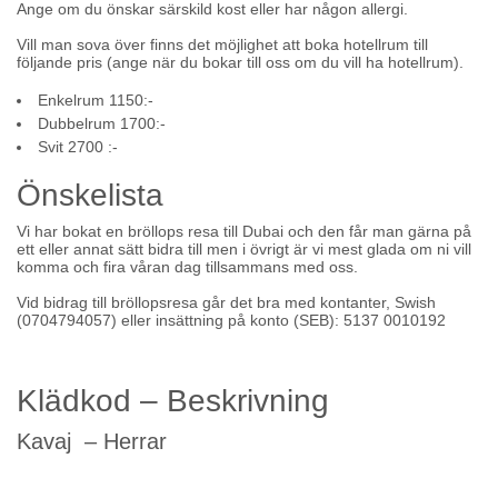
Ange om du önskar särskild kost eller har någon allergi.
Vill man sova över finns det möjlighet att boka hotellrum till
följande pris (ange när du bokar till oss om du vill ha hotellrum).
Enkelrum 1150:-
Dubbelrum 1700:-
Svit 2700 :-
Önskelista
Vi har bokat en bröllops resa till Dubai och den får man gärna på
ett eller annat sätt bidra till men i övrigt är vi mest glada om ni vill
komma och fira våran dag tillsammans med oss.
Vid bidrag till bröllopsresa går det bra med kontanter, Swish
(0704794057) eller insättning på konto (SEB): 5137 0010192
Klädkod – Beskrivning
Kavaj – Herrar