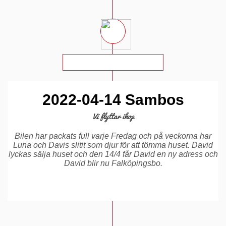
2022-04-14 Sambos
Vi flyttar ihop
Bilen har packats full varje Fredag och på veckorna har
Luna och Davis slitit som djur för att tömma huset. David
lyckas sälja huset och den 14/4 får David en ny adress och
David blir nu Falköpingsbo.