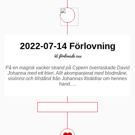
2022-07-14 Förlovning
Vi förlovade oss
På en magisk vacker strand på Cypern överraskade David
Johanna med ett frieri. Allt akompanjerat med blodmåne,
violinist och tillstånd från Johannas föräldrar om hennes
hand….