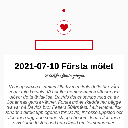
2021-07-10 Första mötet
Vi träffas första gången
Vi är uppväxta i samma lilla by men trots detta har våra
vägar inte korsats. Vi har fler gemensamma vänner och
utöver detta är faktiskt Davids dotter sambo med en av
Johannas gamla vänner. Första mötet skedde när bägge
två var på Davids bror Petters 50års fest. I allt vimmel fick
Johanna direkt upp ögonen för David, intresse uppstod och
Johanna vägrade sedan släppa honom. Innan Johanna
avvek från festen bad hon David om telefonummer.