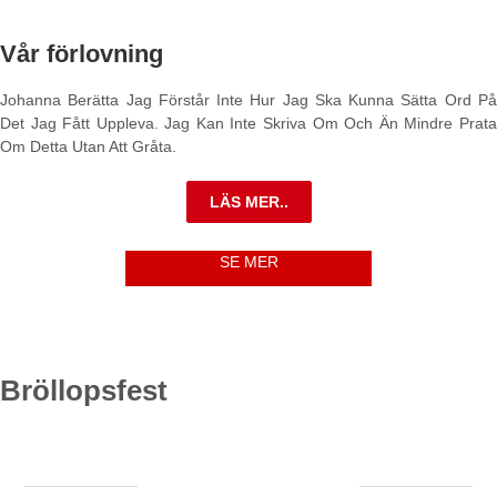
Vår förlovning
Johanna Berätta Jag Förstår Inte Hur Jag Ska Kunna Sätta Ord På
Det Jag Fått Uppleva. Jag Kan Inte Skriva Om Och Än Mindre Prata
Om Detta Utan Att Gråta.
LÄS MER..
SE MER
Bröllopsfest