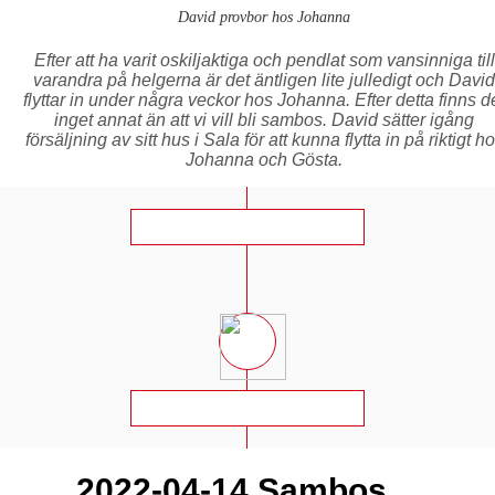
David provbor hos Johanna
Efter att ha varit oskiljaktiga och pendlat som vansinniga till
varandra på helgerna är det äntligen lite julledigt och David
flyttar in under några veckor hos Johanna. Efter detta finns d
inget annat än att vi vill bli sambos. David sätter igång
försäljning av sitt hus i Sala för att kunna flytta in på riktigt h
Johanna och Gösta.
2022-04-14 Sambos