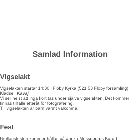
Samlad Information
Vigselakt
Vigselakten startar 14:30 i Floby Kyrka (521 53 Floby församling)
Klädsel:
Kavaj
Vi ser helst att inga kort tas under själva vigselakten. Det kommer
finnas tillfälle efteråt för fotografering.
Till vigselakten är barn varmt välkomna.
Fest
Bröllopsfesten kommer hållas på anrika Mössebergs Kurort.