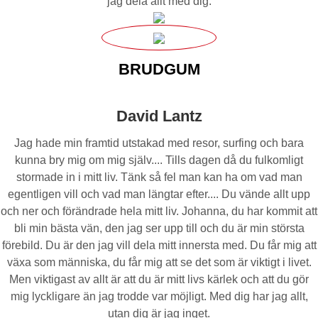
jag dela allt med dig.
BRUDGUM
David Lantz
Jag hade min framtid utstakad med resor, surfing och bara
kunna bry mig om mig själv.... Tills dagen då du fulkomligt
stormade in i mitt liv. Tänk så fel man kan ha om vad man
egentligen vill och vad man längtar efter.... Du vände allt upp
och ner och förändrade hela mitt liv. Johanna, du har kommit att
bli min bästa vän, den jag ser upp till och du är min största
förebild. Du är den jag vill dela mitt innersta med. Du får mig att
växa som människa, du får mig att se det som är viktigt i livet.
Men viktigast av allt är att du är mitt livs kärlek och att du gör
mig lyckligare än jag trodde var möjligt. Med dig har jag allt,
utan dig är jag inget.