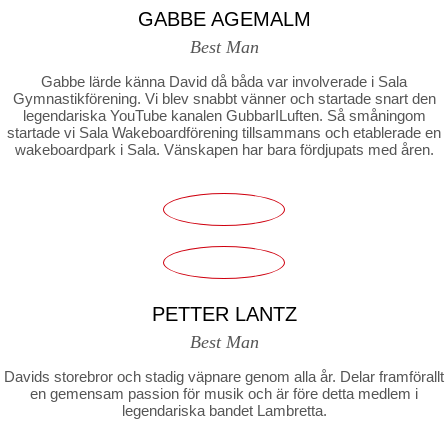
GABBE AGEMALM
Best Man
Gabbe lärde känna David då båda var involverade i Sala
Gymnastikförening. Vi blev snabbt vänner och startade snart den
legendariska YouTube kanalen GubbarILuften. Så småningom
startade vi Sala Wakeboardförening tillsammans och etablerade en
wakeboardpark i Sala. Vänskapen har bara fördjupats med åren.
PETTER LANTZ
Best Man
Davids storebror och stadig väpnare genom alla år. Delar framförallt
en gemensam passion för musik och är före detta medlem i
legendariska bandet Lambretta.