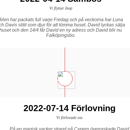
Vi flyttar ihop
Bilen har packats full varje Fredag och på veckorna har Luna
ch Davis slitit som djur för att tömma huset. David lyckas sälja
huset och den 14/4 får David en ny adress och David blir nu
Falköpingsbo.
2022-07-14 Förlovning
Vi förlovade oss
På en magisk vacker strand på Cypern överraskade David