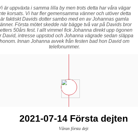
Vi är uppväxta i samma lilla by men trots detta har våra vägar
inte korsats. Vi har fler gemensamma vänner och utöver detta
är faktiskt Davids dotter sambo med en av Johannas gamla
änner. Första mötet skedde när bägge två var på Davids bror
etters 50års fest. I allt vimmel fick Johanna direkt upp ögonen
ör David, intresse uppstod och Johanna vägrade sedan släppa
honom. Innan Johanna avvek från festen bad hon David om
telefonummer.
2021-07-14 Första dejten
Våran första dejt