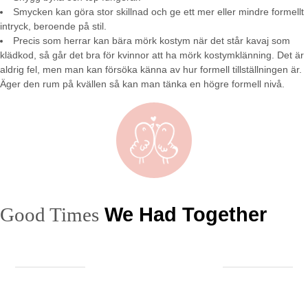
Smycken kan göra stor skillnad och ge ett mer eller mindre formellt
intryck, beroende på stil.
Precis som herrar kan bära mörk kostym när det står kavaj som
klädkod, så går det bra för kvinnor att ha mörk kostymklänning. Det är
aldrig fel, men man kan försöka känna av hur formell tillställningen är.
Äger den rum på kvällen så kan man tänka en högre formell nivå.
Good Times
We Had Together