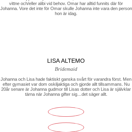
vittne och/eller alibi vid behov. Omar har alltid funnits där för
Johanna. Vore det inte för Omar skulle Johanna inte vara den person
hon är idag.
LISA ALTEMO
Bridemaid
Johanna och Lisa hade faktiskt ganska svårt för varandra först. Men
efter gymasiet var dom oskiljaktiga och gjorde allt tillsammans. Nu
20år senare är Johanna gudmor till Lisas dotter och Lisa är självklar
tärna när Johanna gifter sig…det säger allt.