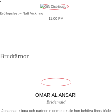
Bröllopsfest – Natt Vickning
11:00 PM
Brudtärnor
OMAR AL ANSARI
Bridemaid
Johannas klippa och partner in crime, skulle hon behöva finns både