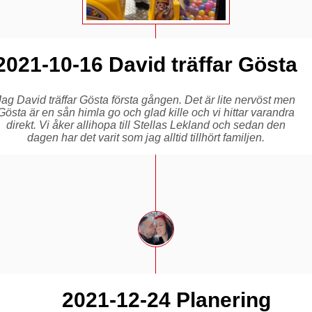
2021-10-16 David träffar Gösta
Jag David träffar Gösta första gången. Det är lite nervöst men
Gösta är en sån himla go och glad kille och vi hittar varandra
direkt. Vi åker allihopa till Stellas Lekland och sedan den
dagen har det varit som jag alltid tillhört familjen.
2021-12-24 Planering