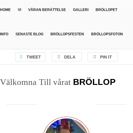
HOME
VI
VÅRAN BERÄTTELSE
GALLERI
BRÖLLOPET
INFO
SENASTE BLOG
BRÖLLOPSFESTEN
BRÖLLOPSFOTON
TWEET
DELA
PIN IT
Välkomna
Till vårat
BRÖLLOP