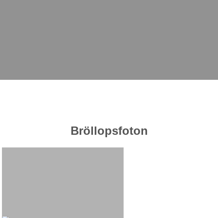
Bröllopsfoton