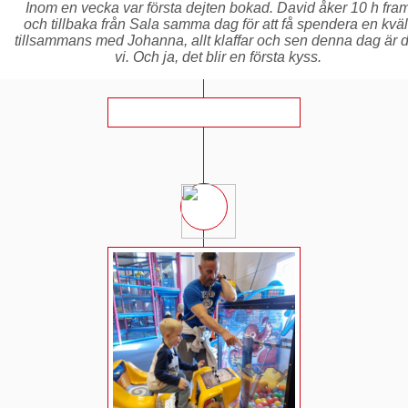
Inom en vecka var första dejten bokad. David åker 10 h fra
och tillbaka från Sala samma dag för att få spendera en kväl
tillsammans med Johanna, allt klaffar och sen denna dag är d
vi. Och ja, det blir en första kyss.