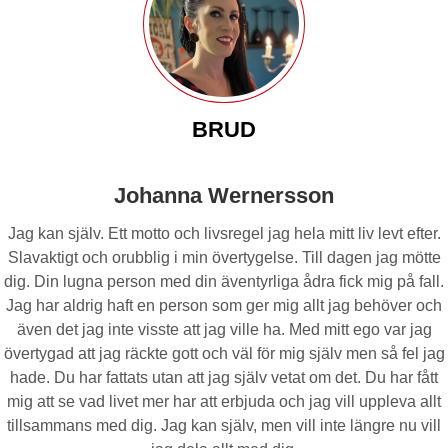
BRUD
Johanna Wernersson
Jag kan själv. Ett motto och livsregel jag hela mitt liv levt efter.
Slavaktigt och orubblig i min övertygelse. Till dagen jag mötte
dig. Din lugna person med din äventyrliga ådra fick mig på fall.
Jag har aldrig haft en person som ger mig allt jag behöver och
även det jag inte visste att jag ville ha. Med mitt ego var jag
övertygad att jag räckte gott och väl för mig själv men så fel jag
hade. Du har fattats utan att jag själv vetat om det. Du har fått
mig att se vad livet mer har att erbjuda och jag vill uppleva allt
tillsammans med dig. Jag kan själv, men vill inte längre nu vill