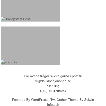
För övriga frågor skicka gärna epost till
vi@davidochjohanna.se
eller ring
+(46) 70 4794057
Powered By WordPress |
TwoGether
Theme By
Solwin
Infotech