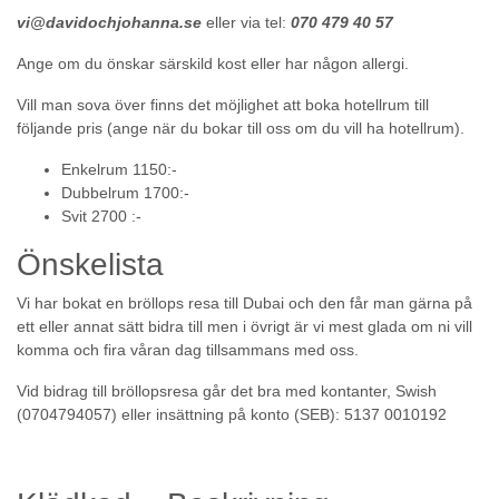
vi@davidochjohanna.se
eller via tel:
070 479 40 57
Ange om du önskar särskild kost eller har någon allergi.
Vill man sova över finns det möjlighet att boka hotellrum till
följande pris (ange när du bokar till oss om du vill ha hotellrum).
Enkelrum 1150:-
Dubbelrum 1700:-
Svit 2700 :-
Önskelista
Vi har bokat en bröllops resa till Dubai och den får man gärna på
ett eller annat sätt bidra till men i övrigt är vi mest glada om ni vill
komma och fira våran dag tillsammans med oss.
Vid bidrag till bröllopsresa går det bra med kontanter, Swish
(0704794057) eller insättning på konto (SEB): 5137 0010192