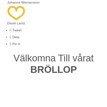
Johanna
Wernersson
David
Lantz
Tweet
Dela
Pin It
Välkomna
Till vårat
BRÖLLOP