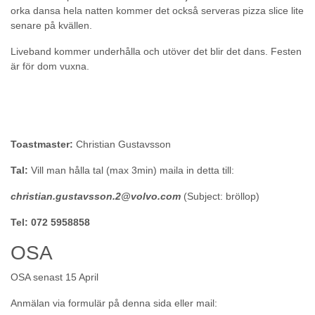
orka dansa hela natten kommer det också serveras pizza slice lite
senare på kvällen.
Liveband kommer underhålla och utöver det blir det dans. Festen
är för dom vuxna.
Toastmaster:
Christian Gustavsson
Tal:
Vill man hålla tal (max 3min) maila in detta till:
christian.gustavsson.2@volvo.com
(Subject: bröllop)
Tel: 072 5958858
OSA
OSA senast 15 April
Anmälan via formulär på denna sida eller mail: