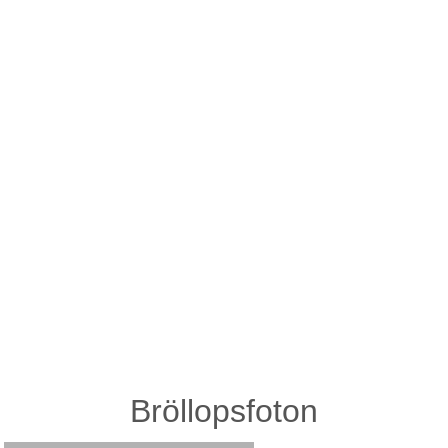
Bröllopsfoton